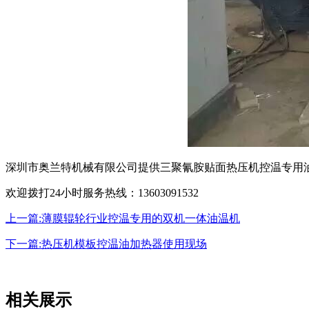
深圳市奥兰特机械有限公司提供三聚氰胺贴面热压机控温专用
欢迎拨打24小时服务热线：13603091532
上一篇:薄膜辊轮行业控温专用的双机一体油温机
下一篇:热压机模板控温油加热器使用现场
相关展示