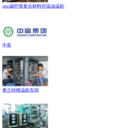
smc碳纤维复合材料控温油温机
中富
奥兰特模温机车间