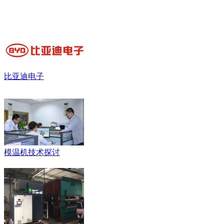
比亚迪电子
模温机技术探讨