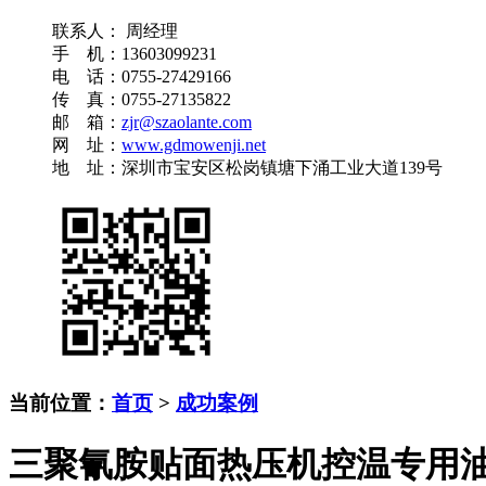
联系人： 周经理
手 机：13603099231
电 话：0755-27429166
传 真：0755-27135822
邮 箱：
zjr@szaolante.com
网 址：
www.gdmowenji.net
地 址：深圳市宝安区松岗镇塘下涌工业大道139号
当前位置：
首页
>
成功案例
三聚氰胺贴面热压机控温专用