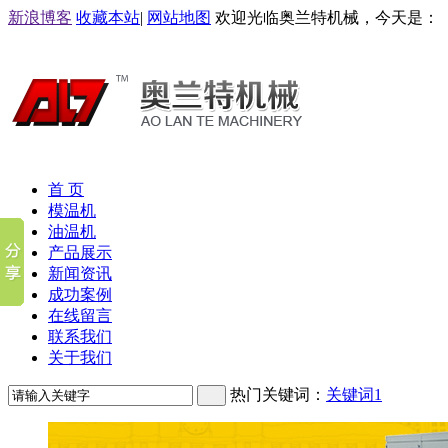
新浪博客
收藏本站
|
网站地图
欢迎光临奥兰特机械，今天是：
首 页
模温机
油温机
产品展示
新闻资讯
成功案例
在线留言
联系我们
关于我们
热门关键词：
关键词1