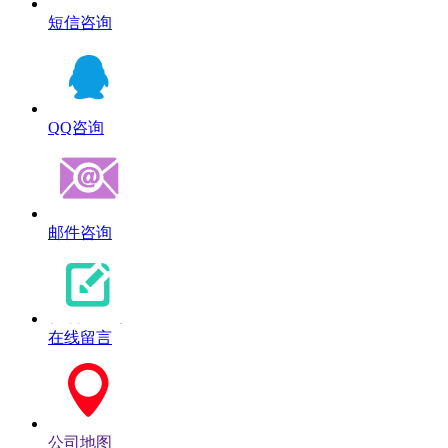
短信咨询
QQ咨询
邮件咨询
在线留言
公司地图