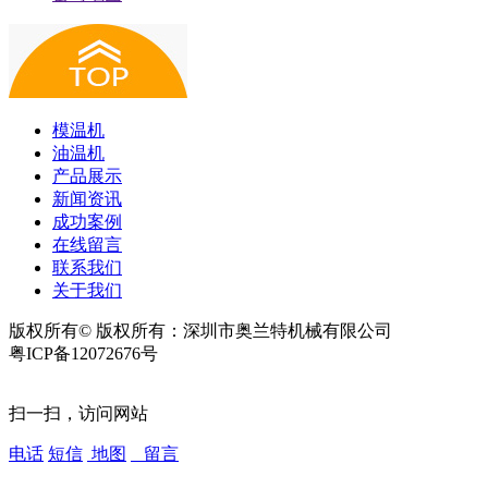
模温机
油温机
产品展示
新闻资讯
成功案例
在线留言
联系我们
关于我们
版权所有© 版权所有：深圳市奥兰特机械有限公司
粤ICP备12072676号
扫一扫，访问网站
电话
短信
地图
留言