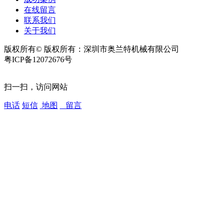
在线留言
联系我们
关于我们
版权所有© 版权所有：深圳市奥兰特机械有限公司
粤ICP备12072676号
扫一扫，访问网站
电话
短信
地图
留言